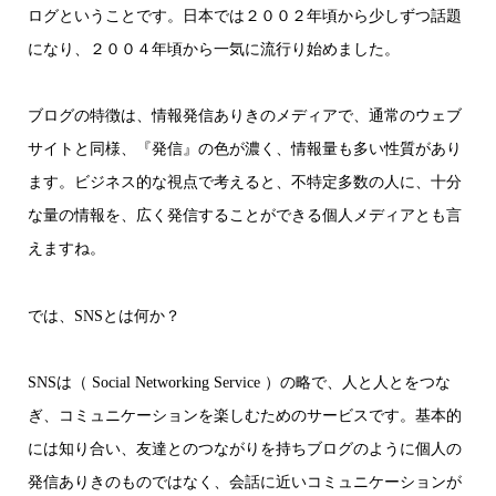
ログということです。日本では２００２年頃から少しずつ話題
になり、２００４年頃から一気に流行り始めました。
ブログの特徴は、情報発信ありきのメディアで、通常のウェブ
サイトと同様、『発信』の色が濃く、情報量も多い性質があり
ます。ビジネス的な視点で考えると、不特定多数の人に、十分
な量の情報を、広く発信することができる個人メディアとも言
えますね。
では、SNSとは何か？
SNSは（ Social Networking Service ）の略で、人と人とをつな
ぎ、コミュニケーションを楽しむためのサービスです。基本的
には知り合い、友達とのつながりを持ちブログのように個人の
発信ありきのものではなく、会話に近いコミュニケーションが