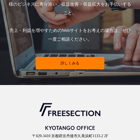
様のビジネスに寄り添い、収益改善・収益拡大をお手伝いする
こと。
売上・利益を増やすためのWebサイトをお考えの場合は、ぜひ
一度ご相談ください。
詳しくみる
〒629-3410 京都府京丹後市久美浜町1133-2 2F