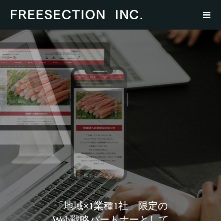
「地域×1業種1社」限定の
Web戦略パートナーとして