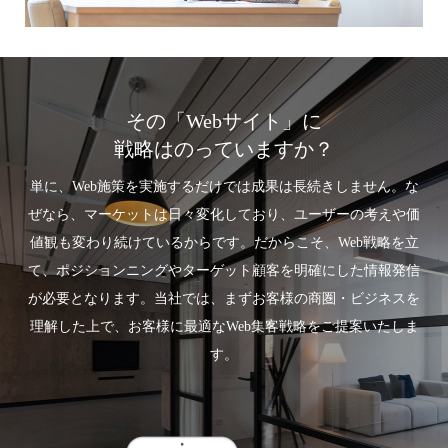
その「Webサイト」に
戦略はのっていますか？
単に、Web施策を実施するだけでは成果は長続きしません。な
ぜなら、マーケットは日々変化しており、ユーザーの考えや価
値観も変わり続けているからです。だからこそ、Web戦略を立
て、ポジションニングやターゲット顧客を明確にした情報発信
が必要となります。当社では、まずお客様の商圏・ビジネスを
理解した上で、お客様に最適なWeb集客戦略をご提案いたしま
す。