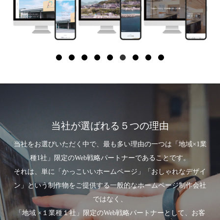
当社が選ばれる５つの理由
当社をお選びいただく中で、最も多い理由の一つは「地域×1業
種1社」限定のWeb戦略パートナーであることです。
それは、単に「かっこいいホームページ」「おしゃれなデザイ
ン」という制作物をご提供する一般的なホームページ制作会社
ではなく、
「地域 ×１業種１社」限定のWeb戦略パートナーとして、お客