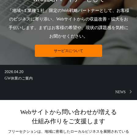
「地域×１業種１社」限定のWeb戦略パートナーとして、お客様
のビジネスに寄り添い、Webサイトからの収益改善・拡大をお
手伝いします。まずはお客様の希望や、現状の課題感を気軽に
お聞かせください。
サービスについて
2026.04.20
GW休業のご案内
2025.12.16
年末年始休業のご案内
NEWS
Webサイトから問い合わせが増える
仕組み作りをご支援します
フリーセクションは、地域に密着したローカルビジネスを展開されている