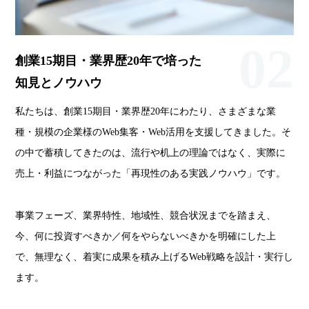
02
創業15期目・業界歴20年で培った
知見とノウハウ
私たちは、創業15期目・業界歴20年にわたり、さまざまな業
種・規模の企業様のWeb集客・Web活用を支援してきました。そ
の中で蓄積してきたのは、流行や机上の理論ではなく、実際に
売上・利益につながった「再現性のある実践ノウハウ」です。
事業フェーズ、業界特性、地域性、競合状況までを踏まえ、
今、何に投資すべきか／何をやらないべきかを明確にした上
で、無理なく、着実に成果を積み上げるWeb戦略を設計・実行し
ます。