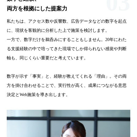
03
両方を根拠にした提案力
私たちは、アクセス数や反響数、広告データなどの数字を起点
に、現状を客観的に分析した上で施策を検討します。
一方で、数字だけを鵜呑みにすることもしません。20年にわた
る支援経験の中で培ってきた現場でしか得られない感覚や判断
軸も、同じくらい重要だと考えています。
数字が示す「事実」と、経験が教えてくれる「理由」。その両
方を掛け合わせることで、実行性が高く、成果につながる意思
決定とWeb施策を導き出します。