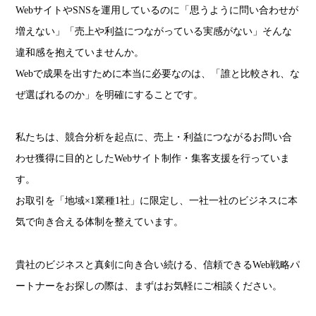
WebサイトやSNSを運用しているのに「思うように問い合わせが
増えない」「売上や利益につながっている実感がない」そんな
違和感を抱えていませんか。
Webで成果を出すために本当に必要なのは、「誰と比較され、な
ぜ選ばれるのか」を明確にすることです。
私たちは、競合分析を起点に、売上・利益につながるお問い合
わせ獲得に目的としたWebサイト制作・集客支援を行っていま
す。
お取引を「地域×1業種1社」に限定し、一社一社のビジネスに本
気で向き合える体制を整えています。
貴社のビジネスと真剣に向き合い続ける、信頼できるWeb戦略パ
ートナーをお探しの際は、まずはお気軽にご相談ください。