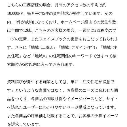
こちらの工務店様の場合、月間のアクセス数の平均は約
10,000PV、毎月平均5件の資料請求が発生しています。その
内、1件が成約になっており、ホームページ経由での受注件数
は年間で12棟。こちらのお客様の場合、一週間に2回程度のブ
ログの更新、またフェイスブックの更新をおこなっておられま
す。さらに「地域×工務店」「地域×デザイン住宅」「地域×注
文住宅」など「地域×」の住宅関係のキーワードではすべて検
索順位が5位以内に入っておられます。
資料請求が発生する施策としては、単に「注文住宅が得意で
す」というような言葉ではなく、お客様のニーズに合わせた商
品をつくり、各商品の間取り例やイメージパースなど、サイト
へ訪れたユーザーにわかりやすいページ構成になっています。
また各商品の坪単価を記載することで、お客様の予算イメージ
を訴求しています。