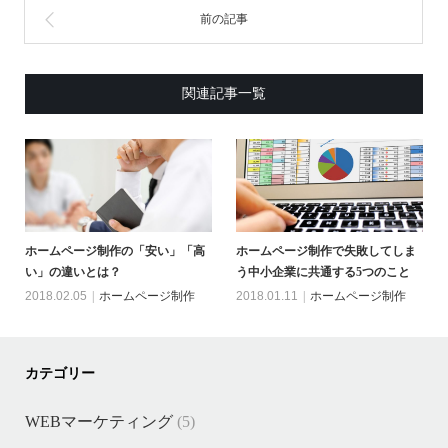
関連記事一覧
ホームページ制作の「安い」「高
ホームページ制作で失敗してしま
い」の違いとは？
う中小企業に共通する5つのこと
2018.02.05
ホームページ制作
2018.01.11
ホームページ制作
カテゴリー
WEBマーケティング
(5)