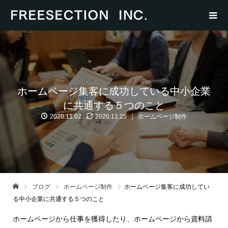
ホームページ集客に成功している中小企業
に共通する５つのこと
2020.11.02
2020.11.25
ホームページ制作
ブログ
ホームページ制作
ホームページ集客に成功してい
る中小企業に共通する５つのこと
ホームページから仕事を獲得したり、ホームページから資料請